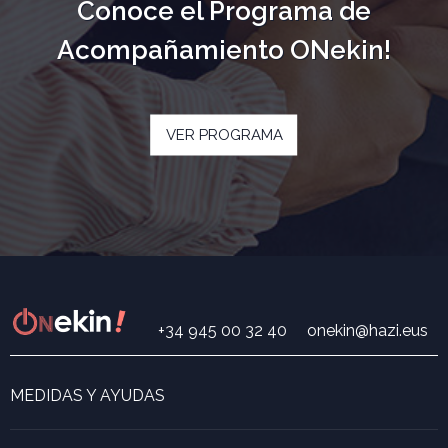
Conoce el Programa de
Acompañamiento ONekin!
VER PROGRAMA
+34 945 00 32 40
onekin@hazi.eus
MEDIDAS Y AYUDAS
Buscador de medidas y ayudas