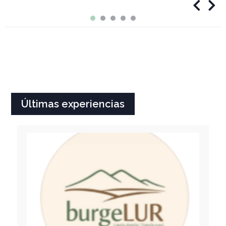
‎
‎
Últimas experiencias