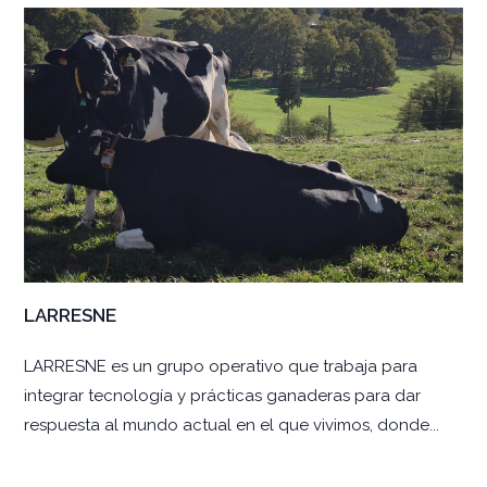
LARRESNE
LARRESNE es un grupo operativo que trabaja para
integrar tecnología y prácticas ganaderas para dar
respuesta al mundo actual en el que vivimos, donde...