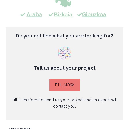
Do you not find what you are looking for?
Tell us about your project
FILL NOW
Fill in the form to send us your project and an expert will
contact you.