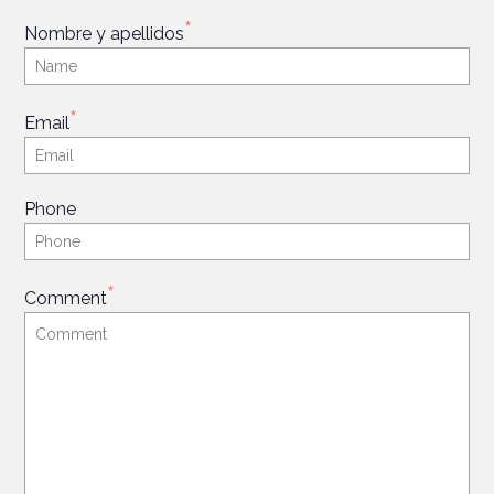
*
Nombre y apellidos
*
Email
Phone
*
Comment