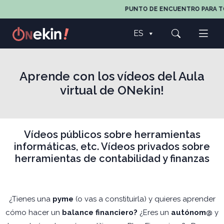
PUNTO DE ENCUENTRO PARA TODOS
ES
Aprende con los vídeos del Aula
virtual de ONekin!
Vídeos públicos sobre herramientas
informáticas, etc. Vídeos privados sobre
herramientas de contabilidad y finanzas
¿Tienes una
pyme
(o vas a constituirla) y quieres aprender
cómo hacer un
balance financiero?
¿Eres un
autónom@
y