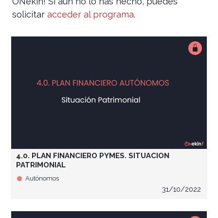
ONekin! Si aún no lo has hecho, puedes
solicitar
acceder al programa
.
4.0. PLAN FINANCIERO PYMES. SITUACION
PATRIMONIAL
Autónomos
31/10/2022