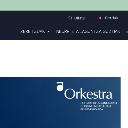
Berriak
Bilatu
ZERBITZUAK
NEURRI ETA LAGUNTZA GUZTIAK
E