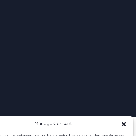
Manage Consent
he best experiences, we use technologies like cookies to store and/or access