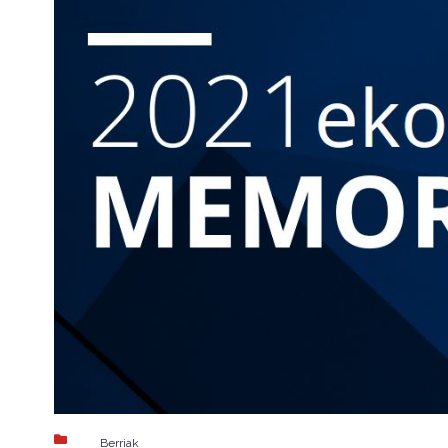
Berriak