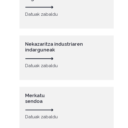
Datuak zabaldu
Nekazaritza industriaren
indarguneak
Datuak zabaldu
Merkatu
sendoa
Datuak zabaldu