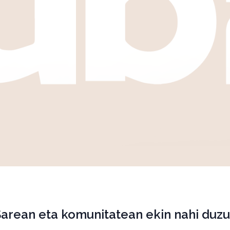
Sarean eta komunitatean ekin nahi duzu