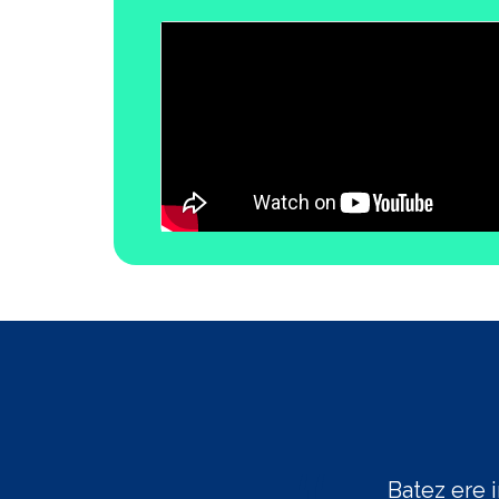
Konfiantza