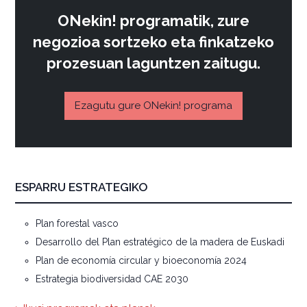
ONekin! programatik, zure
negozioa sortzeko eta finkatzeko
prozesuan laguntzen zaitugu.
Ezagutu gure ONekin! programa
ESPARRU ESTRATEGIKO
Plan forestal vasco
Desarrollo del Plan estratégico de la madera de Euskadi
Plan de economía circular y bioeconomía 2024
Estrategia biodiversidad CAE 2030