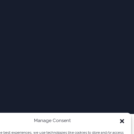
Manage Consent
he best experiences, we use technologies like cookies to store and/or access