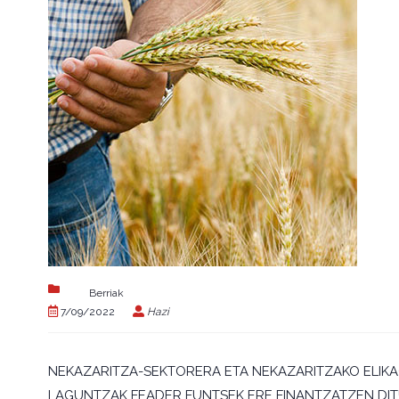
Berriak
7/09/2022
Hazi
NEKAZARITZA-SEKTORERA ETA NEKAZARITZAKO ELIKA
LAGUNTZAK FEADER FUNTSEK ERE FINANTZATZEN DIT