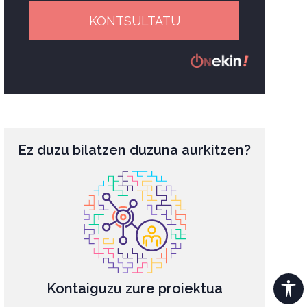
KONTSULTATU
Ez duzu bilatzen duzuna aurkitzen?
Kontaiguzu zure proiektua