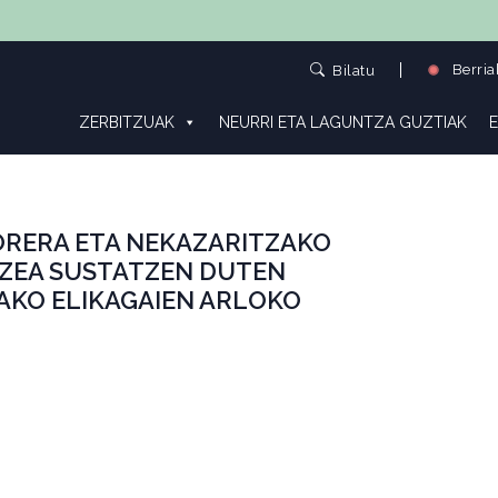
Berria
Bilatu
ZERBITZUAK
NEURRI ETA LAGUNTZA GUZTIAK
E
ORERA ETA NEKAZARITZAKO
TZEA SUSTATZEN DUTEN
AKO ELIKAGAIEN ARLOKO