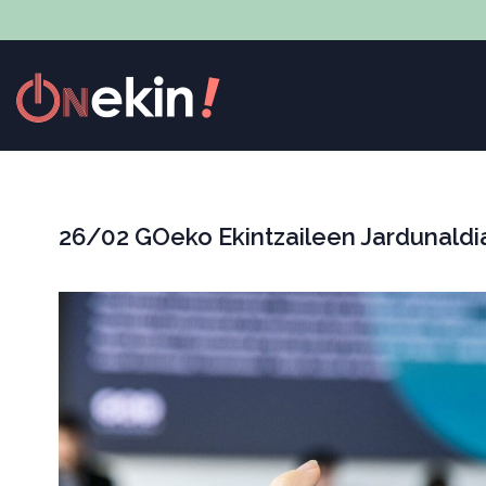
26/02 GOeko Ekintzaileen Jardunaldi