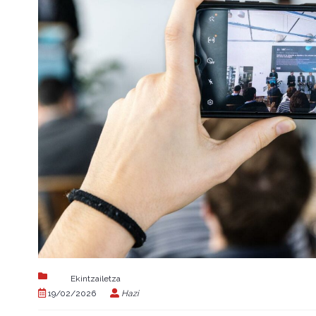
Ekintzailetza
19/02/2026
Hazi