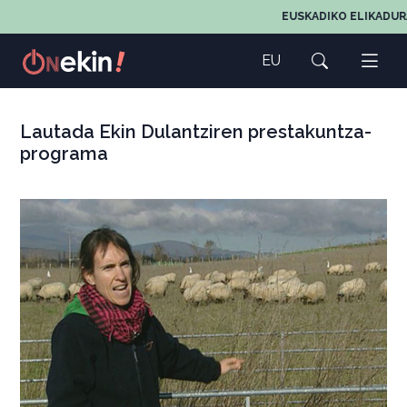
EUSKADIKO ELIKADUR
EU
Lautada Ekin Dulantziren prestakuntza-
programa