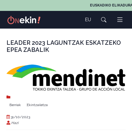
EUSKADIKO ELIKADURA
EU
LEADER 2023 LAGUNTZAK ESKATZEKO
EPEA ZABALIK
Berriak
Ekintzailetza
31/10/2023
Hazi