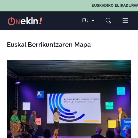
EUSKADIKO ELIKADURAREN,
EU
Euskal Berrikuntzaren Mapa