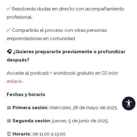
✅ Resolverás dudas en directo con acompañamiento
profesional.
✅ Compartirás el proceso con otras personas
emprendedoras en comunidad.
🎧 ¿Quieres prepararte previamente o profundizar
después?
Accede al podcast + workbook gratuito en 👉🏻
este
enlace.
Fechas y horario
📅
Primera sesión:
miércoles, 28 de mayo de 2025.
📅
Segunda sesión:
jueves, 5 de junio de 2025.
⏰
Horario:
de 11:00 a 13:00.