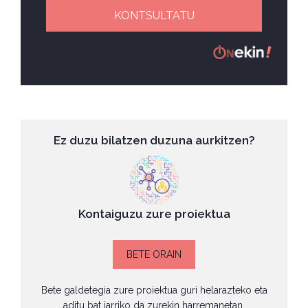
KONTSULTATU
Ez duzu bilatzen duzuna aurkitzen?
Kontaiguzu zure proiektua
BETE ORAIN
Bete galdetegia zure proiektua guri helarazteko eta
aditu bat jarriko da zurekin harremanetan.