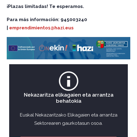
¡Plazas limitadas! Te esperamos.
Para más información: 945003240
|
emprendimiento1
@hazi.eus
Nekazaritza elikagaien eta arrantza
behatokia
Euskal Nekazaritzako Elikagaien eta arrantza
Sektorearen gaurkotasun osoa.