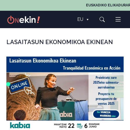
EUSKADIKO ELIKADURAREN
EU
LASAITASUN EKONOMIKOA EKINEAN