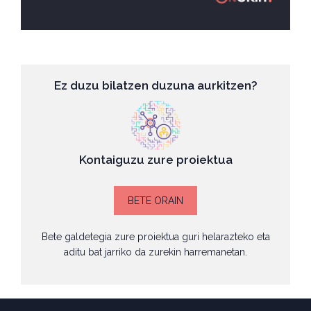
Ez duzu bilatzen duzuna aurkitzen?
Kontaiguzu zure proiektua
BETE ORAIN
Bete galdetegia zure proiektua guri helarazteko eta
aditu bat jarriko da zurekin harremanetan.