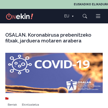
EUSKADIKO ELIKADURA
EU
OSALAN. Koronabirusa prebenitzeko
fitxak, jarduera motaren arabera
Berriak
Ekintzailetza