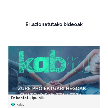
Erlazionatutako bideoak
Ez kontatu ipuinik.
Kabia