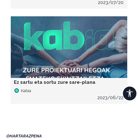
2023/07/20
Ez sartu eta sortu zure sare-plana
Kabia
2023/06/22
OHARTARAZPENA