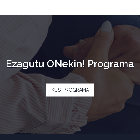
Ezagutu ONekin! Programa
IKUSI PROGRAMA