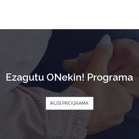
Ezagutu ONekin! Programa
IKUSI PROGRAMA