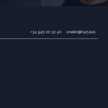
+34 945 00 32 40
onekin@hazi.eus