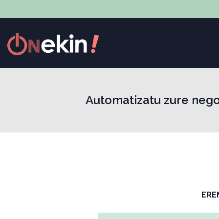
Automatizatu zure nego
ERE