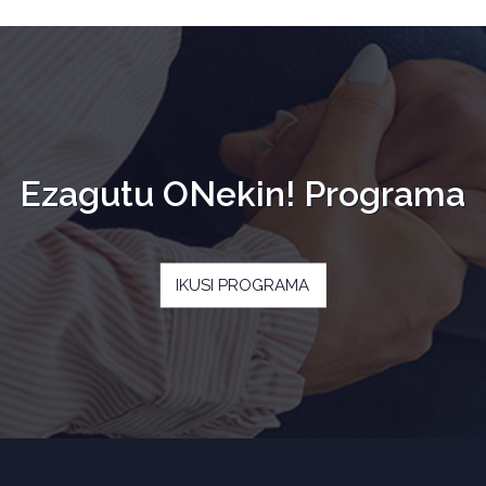
Ezagutu ONekin! Programa
IKUSI PROGRAMA