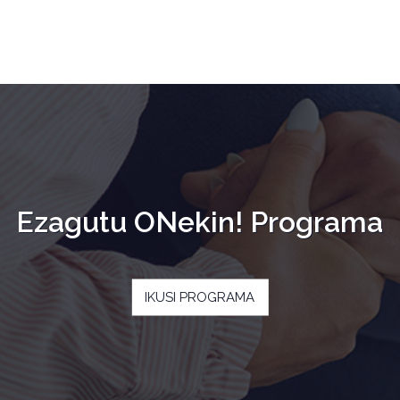
Ezagutu ONekin! Programa
IKUSI PROGRAMA