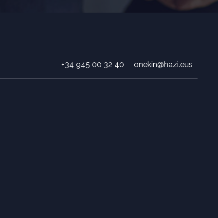
+34 945 00 32 40
onekin@hazi.eus