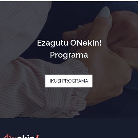
Ezagutu ONekin!
Programa
IKUSI PROGRAMA