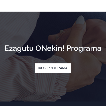
Ezagutu ONekin! Programa
IKUSI PROGRAMA