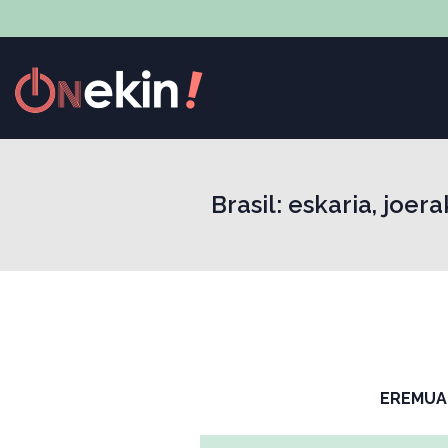
Brasil: eskaria, joe
EREMUA