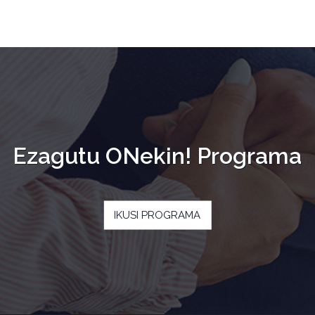
Ezagutu ONekin! Programa
IKUSI PROGRAMA