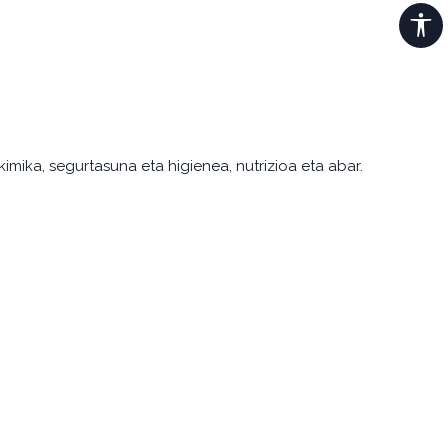
imika, segurtasuna eta higienea, nutrizioa eta abar.