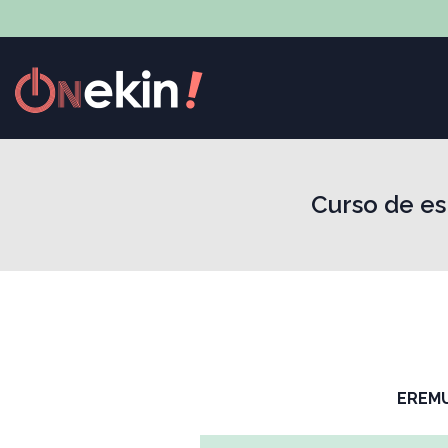
Curso de es
EREM