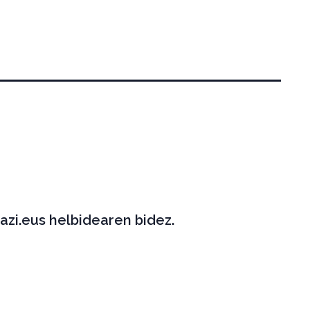
azi.eus helbidearen bidez.