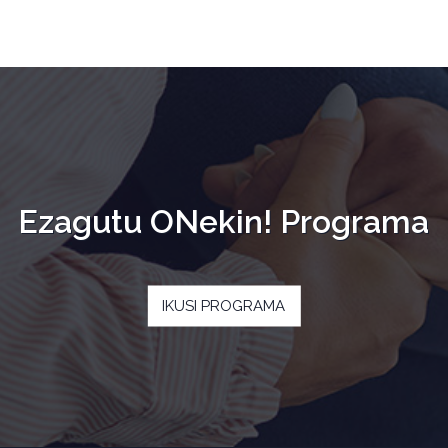
Ezagutu ONekin! Programa
IKUSI PROGRAMA