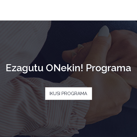
Ezagutu ONekin! Programa
IKUSI PROGRAMA