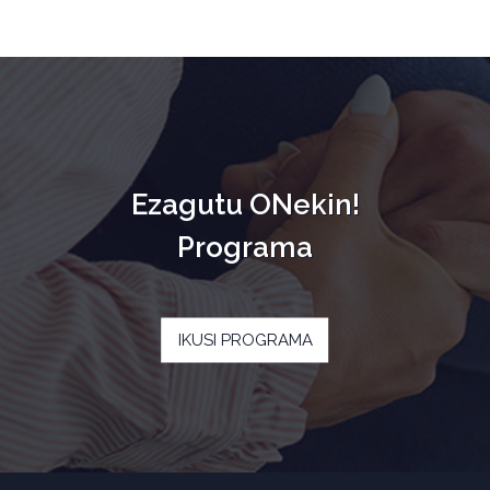
Ezagutu ONekin!
Programa
IKUSI PROGRAMA