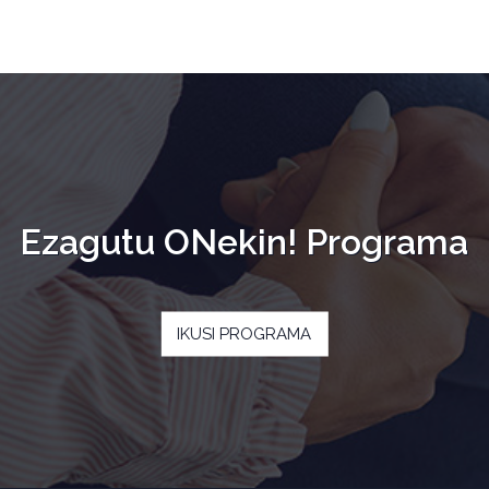
Ezagutu ONekin! Programa
IKUSI PROGRAMA