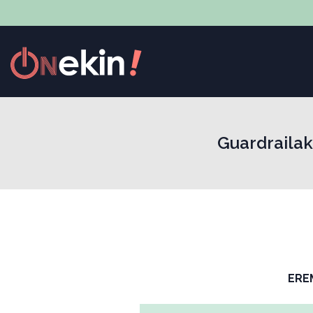
Guardrailak
ERE