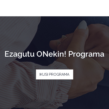
Ezagutu ONekin! Programa
IKUSI PROGRAMA