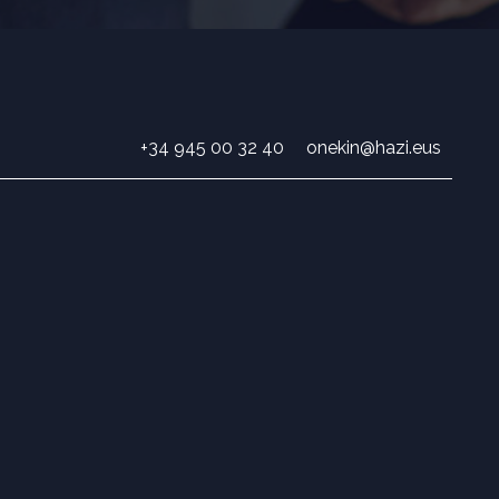
+34 945 00 32 40
onekin@hazi.eus