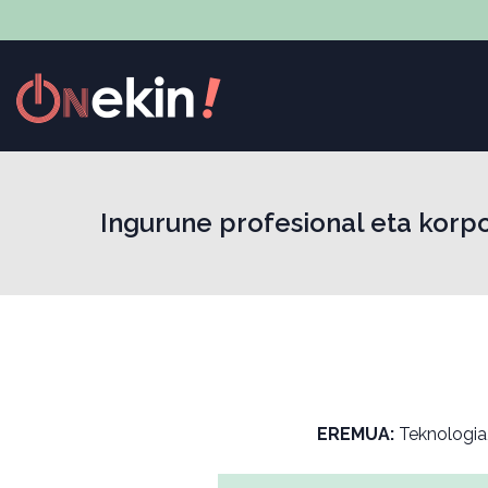
Ingurune profesional eta korpo
EREMUA:
Teknologia