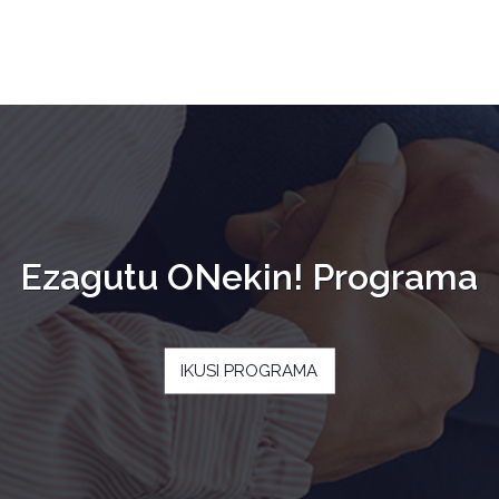
Ezagutu ONekin! Programa
IKUSI PROGRAMA