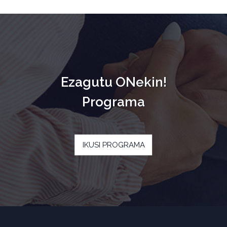
Ezagutu ONekin!
Programa
IKUSI PROGRAMA