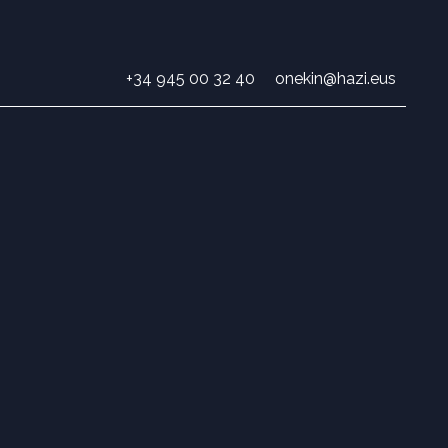
+34 945 00 32 40
onekin@hazi.eus