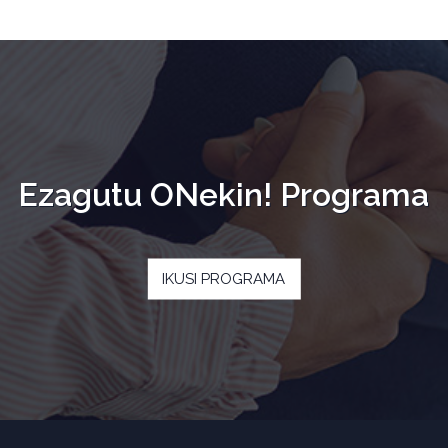
Ezagutu ONekin! Programa
IKUSI PROGRAMA