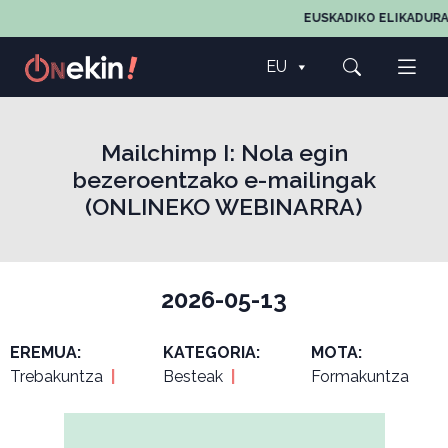
EUSKADIKO ELIKADURA
EU
Mailchimp I: Nola egin
bezeroentzako e-mailingak
(ONLINEKO WEBINARRA)
2026-05-13
EREMUA:
KATEGORIA:
MOTA:
Trebakuntza
|
Besteak
|
Formakuntza