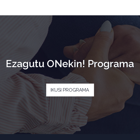
Ezagutu ONekin! Programa
IKUSI PROGRAMA