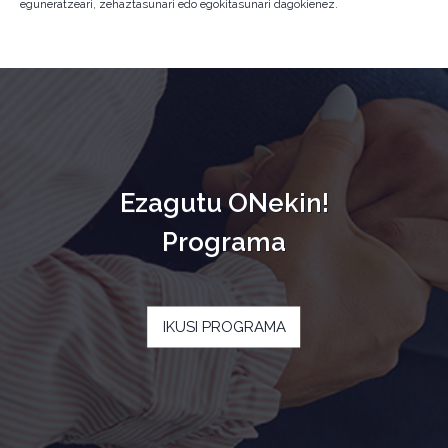
eguneratzeari, zehaztasunari edo egokitasunari dagokienez.
Ezagutu ONekin!
Programa
IKUSI PROGRAMA