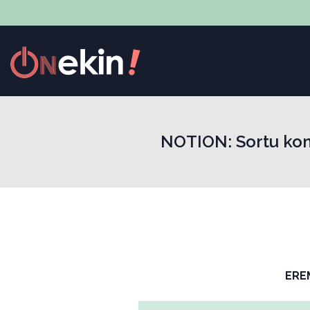
NOTION: Sortu kon
ERE