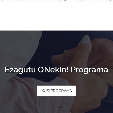
Ezagutu ONekin! Programa
IKUSI PROGRAMA