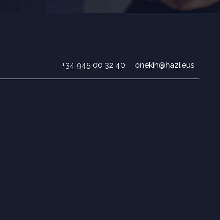
+34 945 00 32 40
onekin@hazi.eus