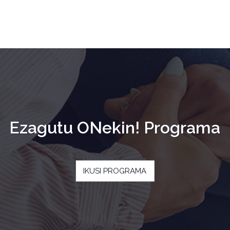
Ezagutu ONekin! Programa
IKUSI PROGRAMA