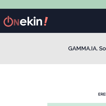
GAMMA.IA. So
ERE