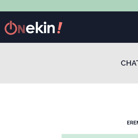
CHAT
ERE