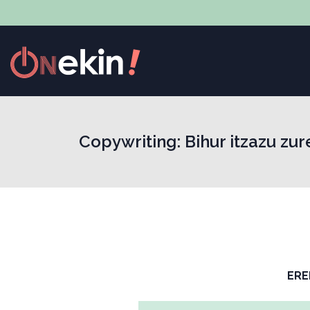
Copywriting: Bihur itzazu zu
ERE