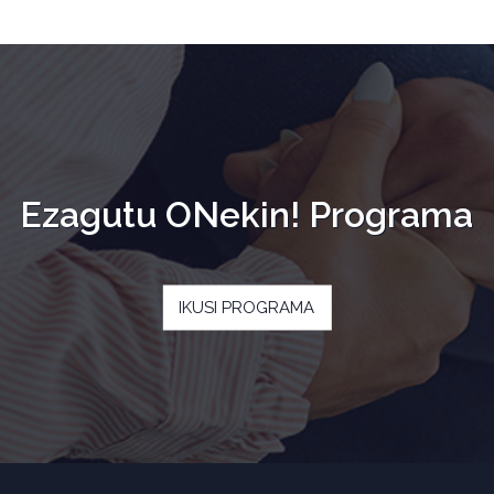
Ezagutu ONekin! Programa
IKUSI PROGRAMA