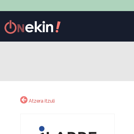
Atzera itzuli