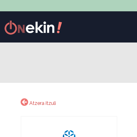
Atzera itzuli