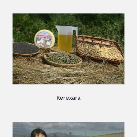
Kerexara