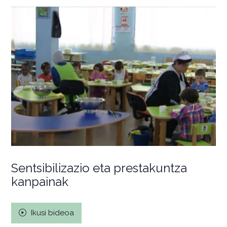
Sentsibilizazio eta prestakuntza
kanpainak
Ikusi bideoa