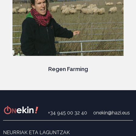
Regen Farming
+34 945 00 32 40
onekin@hazi.eus
NEURRIAK ETA LAGUNTZAK