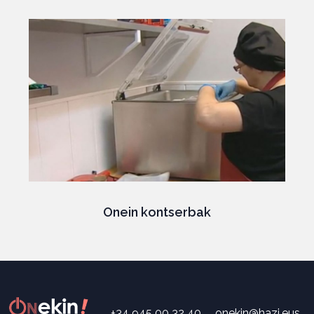
Onein kontserbak
+34 945 00 32 40
onekin@hazi.eus