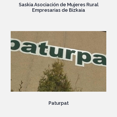
Saskia Asociación de Mujeres Rural
Empresarias de Bizkaia
Paturpat