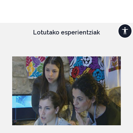
Lotutako esperientziak