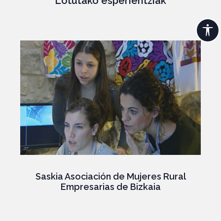
Lotutako esperientziak
Saskia Asociación de Mujeres Rural
Empresarias de Bizkaia