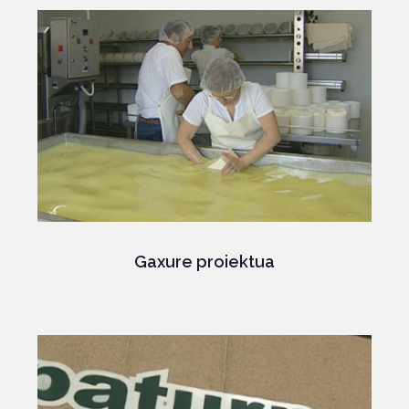
Gaxure proiektua