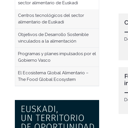
sector alimentario de Euskadi
Centros tecnológicos del sector
C
alimentario de Euskadi
Objetivos de Desarrollo Sostenible
D
vinculados a la alimentación
Programas y planes impulsados por el
Gobierno Vasco
El Ecosistema Global Alimentario –
F
The Food Global Ecosystem
i
D