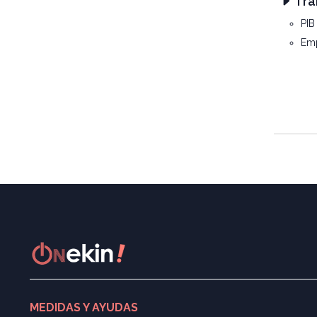
Tra
PIB
Emp
MEDIDAS Y AYUDAS