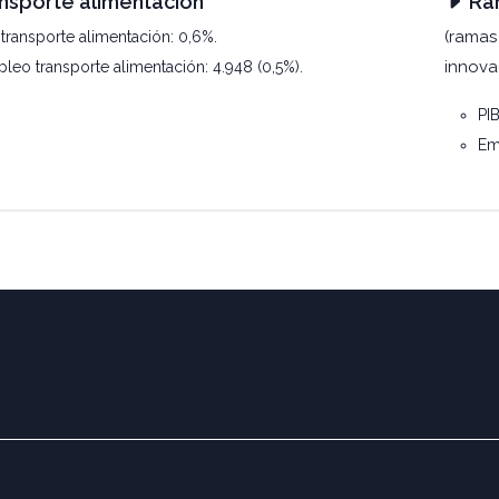
nsporte alimentación
Ram
(ramas
 transporte alimentación: 0,6%.
innova
leo transporte alimentación: 4.948 (0,5%).
PIB
Emp