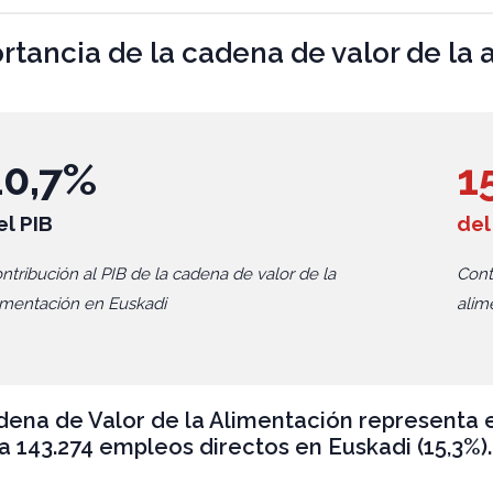
rtancia de la cadena de valor de la
10,7%
1
el PIB
del
ntribución al PIB de la cadena de valor de la
Cont
imentación en Euskadi
alim
ena de Valor de la Alimentación representa el
 143.274 empleos directos en Euskadi (15,3%).