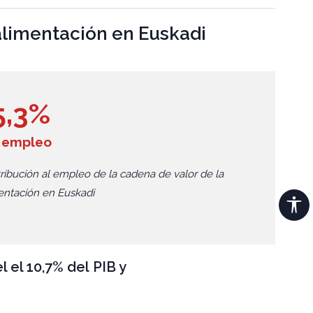
 alimentación en Euskadi
5,3%
 empleo
ribución al empleo de la cadena de valor de la
entación en Euskadi
 el 10,7% del PIB y