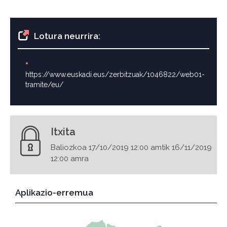
Lotura neurrira:
https://www.euskadi.eus/zerbitzuak/1046822/web01-
tramite/eu/
Itxita
Baliozkoa 17/10/2019 12:00 amtik 16/11/2019
12:00 amra
Aplikazio-erremua