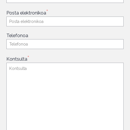
*
Posta elektronikoa
Telefonoa
*
Kontsulta