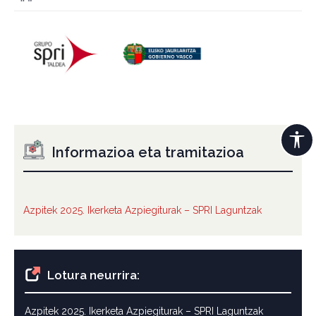
Informazioa eta tramitazioa
Azpitek 2025. Ikerketa Azpiegiturak – SPRI Laguntzak
Lotura neurrira:
Azpitek 2025. Ikerketa Azpiegiturak – SPRI Laguntzak