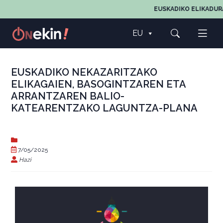
EUSKADIKO ELIKADUR
EU
EUSKADIKO NEKAZARITZAKO
ELIKAGAIEN, BASOGINTZAREN ETA
ARRANTZAREN BALIO-
KATEARENTZAKO LAGUNTZA-PLANA
7/05/2025
Hazi